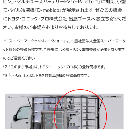
ビン』・マルチユースバッテリーEV『e-Palette
』に加え、小型
※
3
モバイル冷凍機『D-mobico』が展示されます。ぜひこの機会
にトヨタ・コニック・プロ株式会社 出展ブースへお立ち寄りくだ
さい。皆様のご来場を心よりお待ちしております。
*1 スーパーマーケットトレードショー』は、一般社団法人全国スーパーマーケ
ット協会の登録商標です。ご来場には公式HPより事前登録が必要となります
のでご留意ください。
*2 『このまち市場』は、トヨタ・コニック・プロ(株)の登録商標です。
*3 『e-Palette』は、トヨタ自動車(株)の登録商標です。