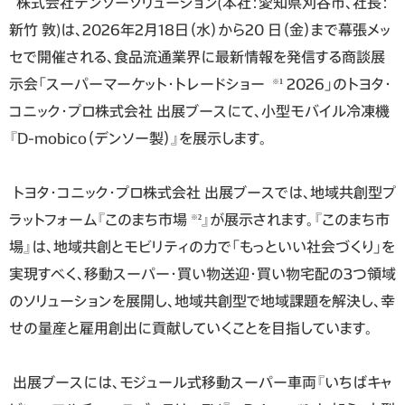
株式会社デンソーソリューション(本社：愛知県刈谷市、社長：
新竹 敦)は、2026年2月18日（水）から20 日（金）まで幕張メッ
セで開催される、食品流通業界に最新情報を発信する商談展
示会「スーパーマーケット・トレードショー
2026」のトヨタ・
※
1
コニック・プロ株式会社 出展ブースにて、小型モバイル冷凍機
『D-mobico（デンソー製）』を展示します。
トヨタ・コニック・プロ株式会社 出展ブースでは、地域共創型プ
ラットフォーム『このまち市場
』が展示されます。『このまち市
※
2
場』は、地域共創とモビリティの力で「もっといい社会づくり」を
実現すべく、移動スーパー・買い物送迎・買い物宅配の3つ領域
のソリューションを展開し、地域共創型で地域課題を解決し、幸
せの量産と雇用創出に貢献していくことを目指しています。
出展ブースには、モジュール式移動スーパー車両『いちばキャ