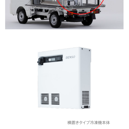
横置きタイプ冷凍機本体