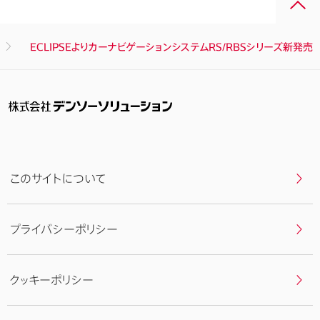
面
最
ECLIPSEよりカーナビゲーションシステムRS/RBSシリーズ新発売
上
部
へ
戻
る
このサイトについて
プライバシーポリシー
クッキーポリシー