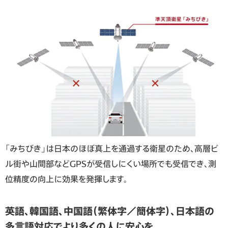
「みちびき」は日本のほぼ真上を通過する衛星のため、高層ビ
ル街や山間部などGPSが受信しにくい場所でも受信でき、測
位精度の向上に効果を発揮します。
英語、韓国語、中国語（繁体字／簡体字）、日本語の
多言語対応でより多くの人に安心を