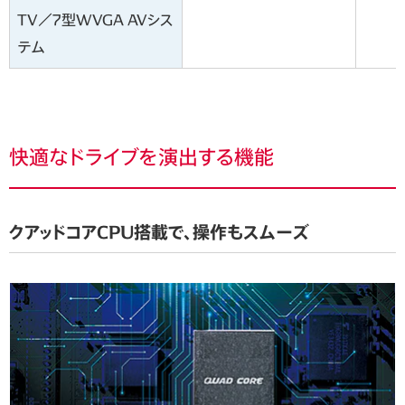
TV／7型WVGA AVシス
テム
快適なドライブを演出する機能
クアッドコアCPU搭載で、操作もスムーズ