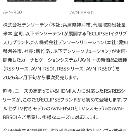
AVN-RS01
AVN-RBS01
株式会社デンソーテン（本社：兵庫県神戸市、代表取締役社長：
米本 宜司、以下デンソーテン）が展開する「ECLIPSE（イクリプ
ス）」ブランドより、株式会社デンソーソリューション（本社：愛知
県刈谷市、社長：新竹 敦、以下デンソーソリューション）が企画・
開発したカーナビゲーションシステム「AVN」
の新商品2機種
※1
（RSシリーズ：AVN-RS01、RBSシリーズ：AVN-RBS01）を
2026年7月下旬から順次発売します。
昨今、ニーズの高まっているHDMI入力に対応したRS/RBSシ
リーズが、このたびECLIPSEブランドから初めて登場します。フ
ルセグTV付きモデルのAVN-RS01とTVレスモデルのAVN-
RBS01をご用意し、多様なニーズに対応します。
今回発売する2機種は、北九州高速5号線 牧山ランプ～枝光ラ