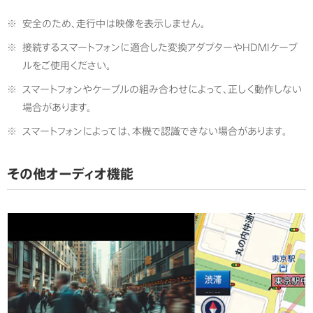
※
安全のため、走行中は映像を表示しません。
※
接続するスマートフォンに適合した変換アダプターやHDMIケーブ
ルをご使用ください。
※
スマートフォンやケーブルの組み合わせによって、正しく動作しない
場合があります。
※
スマートフォンによっては、本機で認識できない場合があります。
その他オーディオ機能