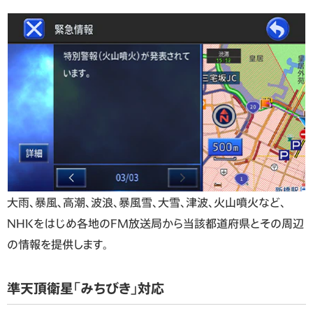
大雨、暴風、高潮、波浪、暴風雪、大雪、津波、火山噴火など、
NHKをはじめ各地のFM放送局から当該都道府県とその周辺
の情報を提供します。
準天頂衛星「みちびき」対応