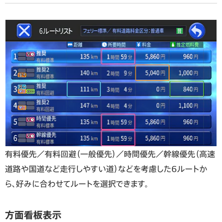
有料優先／有料回避（一般優先）／時間優先／幹線優先（高速
道路や国道など走行しやすい道）などを考慮した6ルートか
ら、好みに合わせてルートを選択できます。
方面看板表示