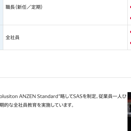
職長（新任／定期）
全社員
ton ANZEN Standard”略してSASを制定。従業員一人ひ
定期的な全社員教育を実施しています。