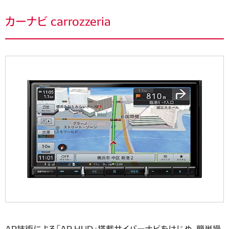
カーナビ carrozzeria
AR技術による「AR HUD」搭載サイバーナビをはじめ、簡単操