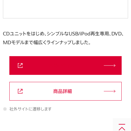
CDユニットをはじめ、シンプルなUSB/iPod再生専用、DVD、
MDモデルまで幅広くラインナップしました。
お問い合わせ
商品詳細
※
社外サイトに遷移します
画