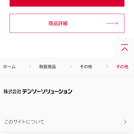
商品詳細
画
面
最
ホーム
取扱商品
その他
その他
上
部
へ
戻
る
このサイトについて