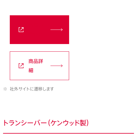
お問い
合わせ
商品詳
細
※
社外サイトに遷移します
トランシーバー（ケンウッド製）