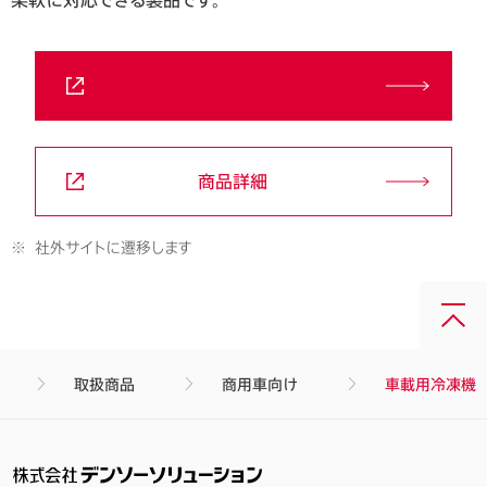
お問い合わせ
商品詳細
※
社外サイトに遷移します
画
面
最
取扱商品
商用車向け
車載用冷凍機
上
部
へ