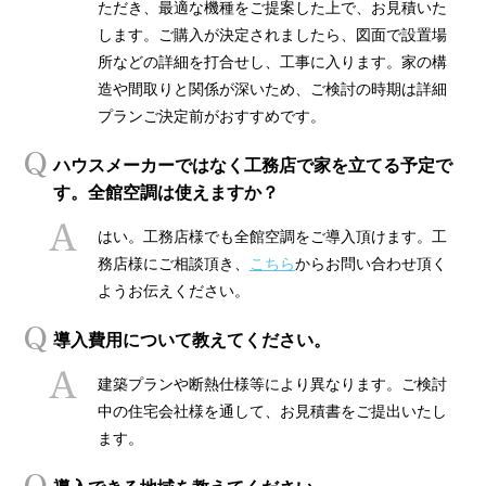
ただき、最適な機種をご提案した上で、お見積いた
します。ご購入が決定されましたら、図面で設置場
所などの詳細を打合せし、工事に入ります。家の構
造や間取りと関係が深いため、ご検討の時期は詳細
プランご決定前がおすすめです。
ハウスメーカーではなく工務店で家を立てる予定で
す。全館空調は使えますか？
はい。工務店様でも全館空調をご導入頂けます。工
務店様にご相談頂き、
こちら
からお問い合わせ頂く
ようお伝えください。
導入費用について教えてください。
建築プランや断熱仕様等により異なります。ご検討
中の住宅会社様を通して、お見積書をご提出いたし
ます。