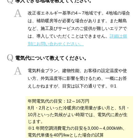
導入できる地域を教えてください。
改正省エネルギー基準の4～7地域です。4地域の場合
は、補助暖房等が必要な場合があります。また離島
など、施工及びサービスのご提供が難しいエリアで
は、導入していただくことはできません。
詳細は個
別にお問い合わせください。
電気代について教えてください。
電気料金プラン、建物性能、お客様の設定温度や使
い方、外気温度等に影響を受けるため、一概にお答
えしかねますが、目安は以下の通りです。※1
年間電気代の目安：12～16万円
8月・2月といった冷暖房の使用量が多い月と、5月・
10月といった気候がよい時期では、電気代に差が生
じます。
※1 年間空調消費電力の目安を3,000～4,000kWh、
電気代単価を40円/kwとした場合の試算