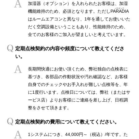
加湿器（オプション）を入れられたお客様は、加湿
機能維持のため、必須となります。ただし
PARADIA
はルームエアコンと異なり、1年を通してお使いいた
だく空調設備ということもあり、性能維持のため、
全てのお客様のご加入が望ましいと考えています。
定期点検契約の内容や頻度について教えてくださ
い。
長期間快適にお使い頂くため、弊社独自の点検表に
基づき、各部品の作動状況や汚れ確認など、お客様
自身でのチェックやお手入れが難しい点検等を、年
に1度行います。点検日については、弊社（またはサ
ービス店）よりお客様にご連絡を差し上げ、日程調
整をさせて頂きます。
定期点検契約の費用について教えてください。
1システムにつき、44,000円～（税込）/年です。た