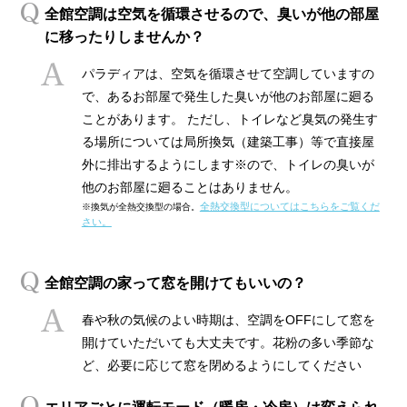
全館空調は空気を循環させるので、臭いが他の部屋
に移ったりしませんか？
パラディアは、空気を循環させて空調していますの
で、あるお部屋で発生した臭いが他のお部屋に廻る
ことがあります。 ただし、トイレなど臭気の発生す
る場所については局所換気（建築工事）等で直接屋
外に排出するようにします※ので、トイレの臭いが
他のお部屋に廻ることはありません。
全熱交換型についてはこちらをご覧くだ
※換気が全熱交換型の場合。
さい。
全館空調の家って窓を開けてもいいの？
春や秋の気候のよい時期は、空調をOFFにして窓を
開けていただいても大丈夫です。花粉の多い季節な
ど、必要に応じて窓を閉めるようにしてください