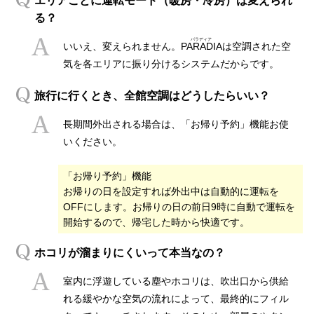
エリアごとに運転モード（暖房・冷房）は変えられ
る？
いいえ、変えられません。
PARADIA
は空調された空
気を各エリアに振り分けるシステムだからです。
旅行に行くとき、全館空調はどうしたらいい？
長期間外出される場合は、「お帰り予約」機能お使
いください。
「お帰り予約」機能
お帰りの日を設定すれば外出中は自動的に運転を
OFFにします。お帰りの日の前日9時に自動で運転を
開始するので、帰宅した時から快適です。
ホコリが溜まりにくいって本当なの？
室内に浮遊している塵やホコリは、吹出口から供給
れる緩やかな空気の流れによって、最終的にフィル