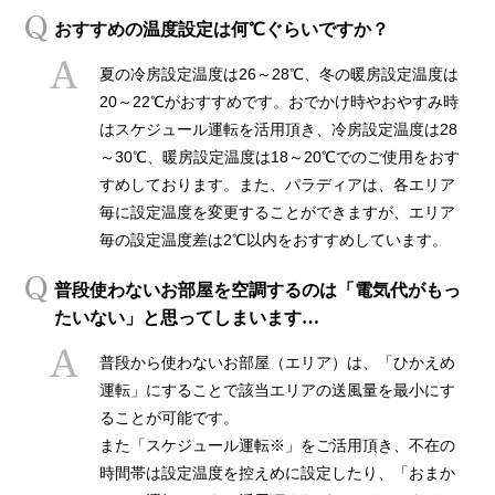
おすすめの温度設定は何℃ぐらいですか？
夏の冷房設定温度は26～28℃、冬の暖房設定温度は
20～22℃がおすすめです。おでかけ時やおやすみ時
はスケジュール運転を活用頂き、冷房設定温度は28
～30℃、暖房設定温度は18～20℃でのご使用をおす
すめしております。また、パラディアは、各エリア
毎に設定温度を変更することができますが、エリア
毎の設定温度差は2℃以内をおすすめしています。
普段使わないお部屋を空調するのは「電気代がもっ
たいない」と思ってしまいます…
普段から使わないお部屋（エリア）は、「ひかえめ
運転」にすることで該当エリアの送風量を最小にす
ることが可能です。
また「スケジュール運転※」をご活用頂き、不在の
時間帯は設定温度を控えめに設定したり、「おまか