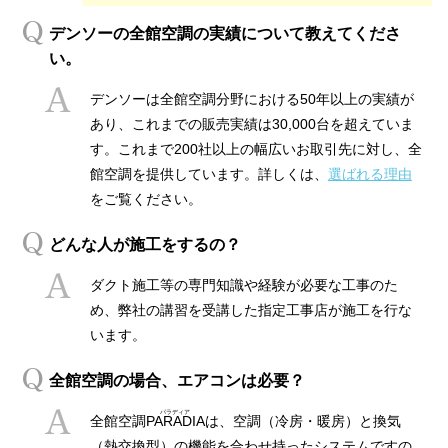
デンソーの全館空調の実績について教えてくださ
い。
デンソーは全館空調分野における50年以上の実績が
あり、これまでの販売実績は30,000台を超えていま
す。これまで200社以上の幅広いお取引先に対し、全
館空調を提供しています。詳しくは、
選ばれる理由
をご覧ください。
どんな人が施工をするの？
ダクト施工等の専門知識や経験が必要な工事のた
め、弊社の講習を受講した指定工事店が施工を行な
います。
全館空調の場合、エアコンは必要？
全館空調
PARADIA
は、空調（冷房・暖房）と換気
（熱交換型）の機能を合わせ持ったシステムですの