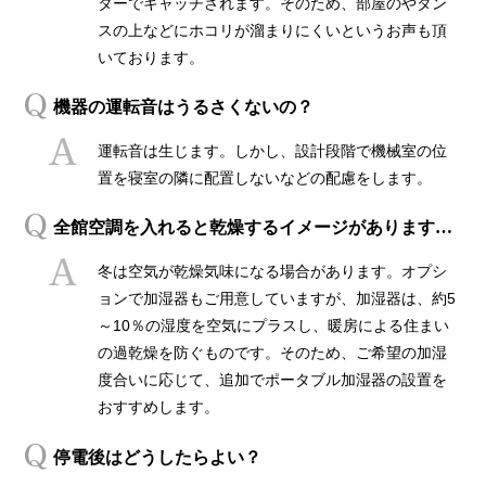
ターでキャッチされます。そのため、部屋のやタン
スの上などにホコリが溜まりにくいというお声も頂
いております。
機器の運転音はうるさくないの？
運転音は生じます。しかし、設計段階で機械室の位
置を寝室の隣に配置しないなどの配慮をします。
全館空調を入れると乾燥するイメージがあります…
冬は空気が乾燥気味になる場合があります。オプシ
ョンで加湿器もご用意していますが、加湿器は、約5
～10％の湿度を空気にプラスし、暖房による住まい
の過乾燥を防ぐものです。そのため、ご希望の加湿
度合いに応じて、追加でポータブル加湿器の設置を
おすすめします。
停電後はどうしたらよい？