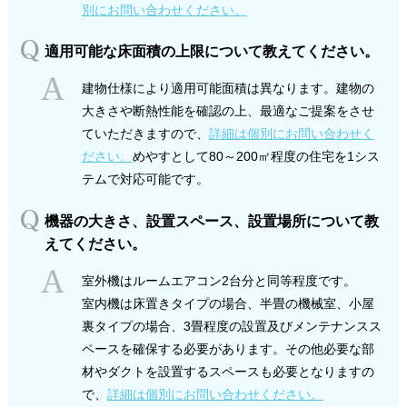
別にお問い合わせください。
適用可能な床面積の上限について教えてください。
建物仕様により適用可能面積は異なります。建物の
大きさや断熱性能を確認の上、最適なご提案をさせ
ていただきますので、
詳細は個別にお問い合わせく
ださい。
めやすとして80～200㎡程度の住宅を1シス
テムで対応可能です。
機器の大きさ、設置スペース、設置場所について教
えてください。
室外機はルームエアコン2台分と同等程度です
。
室内機は床置きタイプの場合、半畳の機械室、小屋
裏タイプの場合、3畳程度の設置及びメンテナンスス
ペースを確保する必要があります。その他必要な部
材やダクトを設置するスペースも必要となりますの
で、
詳細は個別にお問い合わせください。