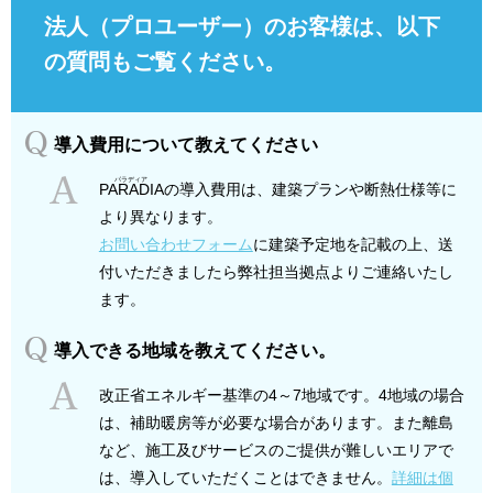
法人（プロユーザー）のお客様は、以下
の質問もご覧ください。
導入費用について教えてください
PARADIA
の導入費用は、建築プランや断熱仕様等に
より異なります。
お問い合わせフォーム
に建築予定地を記載の上、送
付いただきましたら弊社担当拠点よりご連絡いたし
ます。
導入できる地域を教えてください。
改正省エネルギー基準の4～7地域です。4地域の場合
は、補助暖房等が必要な場合があります。また離島
など、施工及びサービスのご提供が難しいエリアで
は、導入していただくことはできません。
詳細は個