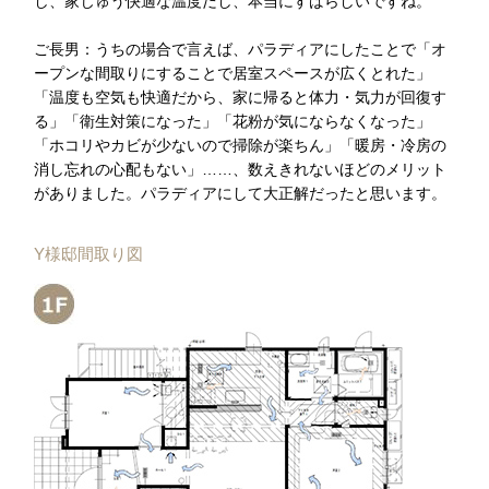
し、家じゅう快適な温度だし、本当にすばらしいですね。
ご長男：うちの場合で言えば、パラディアにしたことで「オ
ープンな間取りにすることで居室スペースが広くとれた」
「温度も空気も快適だから、家に帰ると体力・気力が回復す
る」「衛生対策になった」「花粉が気にならなくなった」
「ホコリやカビが少ないので掃除が楽ちん」「暖房・冷房の
消し忘れの心配もない」……、数えきれないほどのメリット
がありました。パラディアにして大正解だったと思います。
Y様邸間取り図