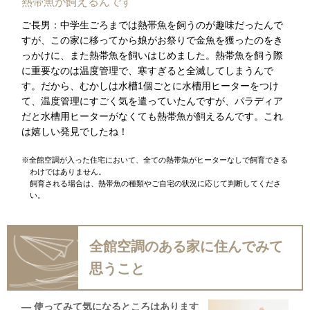
熱帯魚が飼えるんです
ご長男：中学生ごろまでは熱帯魚を飼うのが趣味だったんで
すが、この家に移ってから娘がお祭りで金魚を獲ったのをき
っかけに、また熱帯魚を飼いはじめました。熱帯魚を飼う際
に重要なのは温度管理で、寒すぎると全滅してしまうんで
す。だから、むかしは水槽1個ごとに水槽用ヒーターをつけ
て、温度管理にすごく気を遣っていたんですが、パラディア
だと水槽用ヒーターがなくても熱帯魚が飼えるんです。これ
は嬉しい発見でしたね！
※全館空調が入った住宅において、全ての熱帯魚がヒーターなしで飼育できる
わけではありません。
飼育される場合は、熱帯魚の種類やご自宅の状況に応じて判断してくださ
い。
全館空調のある家に住んでみて
思うこと
― 使ってみて気になるところはあります