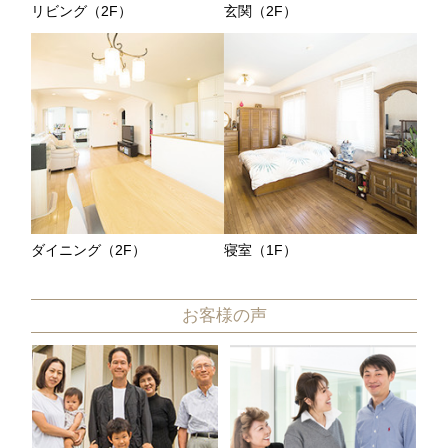
リビング（2F）
玄関（2F）
ダイニング（2F）
寝室（1F）
お客様の声