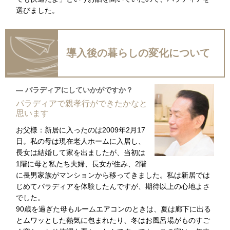
選びました。
導入後の暮らしの変化について
― パラディアにしていかがですか？
パラディアで親孝行ができたかなと
思います
お父様：新居に入ったのは2009年2月17
日。私の母は現在老人ホームに入居し、
長女は結婚して家を出ましたが、当初は
1階に母と私たち夫婦、長女が住み、2階
に長男家族がマンションから移ってきました。私は新居では
じめてパラディアを体験したんですが、期待以上の心地よさ
でした。
90歳を過ぎた母もルームエアコンのときは、夏は廊下に出る
とムワッとした熱気に包まれたり、冬はお風呂場がものすご