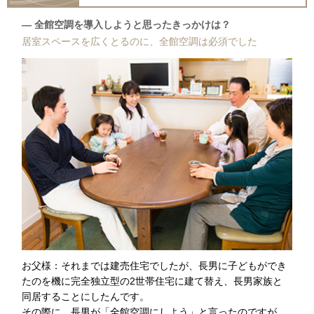
― 全館空調を導入しようと思ったきっかけは？
居室スペースを広くとるのに、全館空調は必須でした
お父様：それまでは建売住宅でしたが、長男に子どもができ
たのを機に完全独立型の2世帯住宅に建て替え、長男家族と
同居することにしたんです。
その際に、長男が「全館空調にしよう」と言ったのですが、