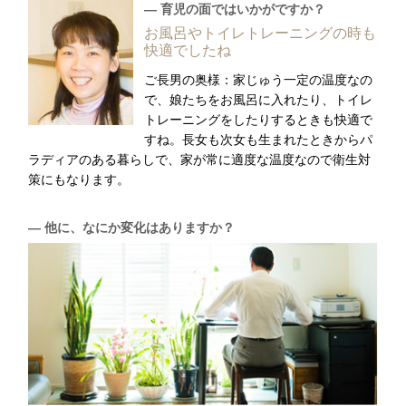
― 育児の面ではいかがですか？
お風呂やトイレトレーニングの時も
快適でしたね
ご長男の奥様：家じゅう一定の温度なの
で、娘たちをお風呂に入れたり、トイレ
トレーニングをしたりするときも快適で
すね。長女も次女も生まれたときからパ
ラディアのある暮らしで、家が常に適度な温度なので衛生対
策にもなります。
― 他に、なにか変化はありますか？