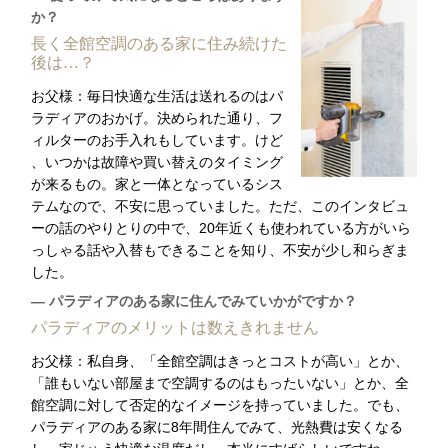
か？
長く全館空調のある家に住み続けた
後は…？
お父様：毎日快適な生活は送れるのはパ
ラディアのおかげ。決められた通り、フ
ィルターのお手入れもしています。けど
、いつかは故障や買い替えのタイミング
が来るもの。家と一体となっているシス
テムなので、不安に思っていました。ただ、このインタビュ
ーの話のやりとりの中で、20年近くも使われている方がいら
っしゃる話や入替もできることを知り、不安が少し和らぎま
した。
― パラディアのある家に住んでみていかがですか？
パラディアのメリットは数えきれません
お父様：私自身、「全館空調はきっとコストが高い」とか、
「誰もいない部屋まで空調するのはもったいない」とか、全
館空調に対して否定的なイメージを持っていました。でも、
パラディアのある家に8年間住んでみて、光熱費は安くなる