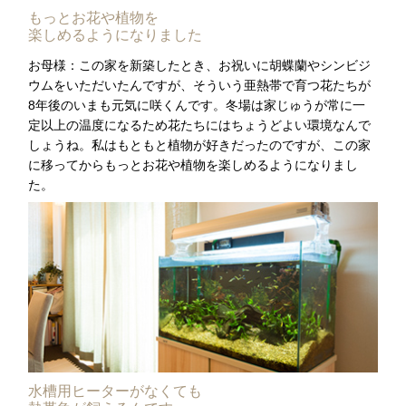
もっとお花や植物を
楽しめるようになりました
お母様：この家を新築したとき、お祝いに胡蝶蘭やシンビジ
ウムをいただいたんですが、そういう亜熱帯で育つ花たちが
8年後のいまも元気に咲くんです。冬場は家じゅうが常に一
定以上の温度になるため花たちにはちょうどよい環境なんで
しょうね。私はもともと植物が好きだったのですが、この家
に移ってからもっとお花や植物を楽しめるようになりまし
た。
水槽用ヒーターがなくても